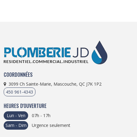
COORDONNÉES
3099 Ch Sainte-Marie, Mascouche, QC J7K 1P2
450 961-4343
HEURES D'OUVERTURE
Lun - Ven
07h - 17h
Sam - Dim
Urgence seulement