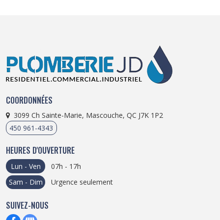
COORDONNÉES
3099 Ch Sainte-Marie, Mascouche, QC J7K 1P2
450 961-4343
HEURES D'OUVERTURE
Lun - Ven
07h - 17h
Sam - Dim
Urgence seulement
SUIVEZ-NOUS